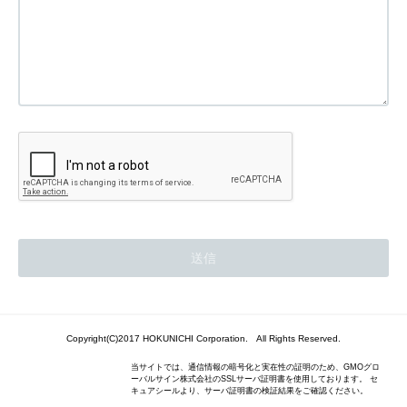
Copyright(C)2017 HOKUNICHI Corporation. All Rights Reserved.
当サイトでは、通信情報の暗号化と実在性の証明のため、GMOグロ
ーバルサイン株式会社のSSLサーバ証明書を使用しております。 セ
キュアシールより、サーバ証明書の検証結果をご確認ください。